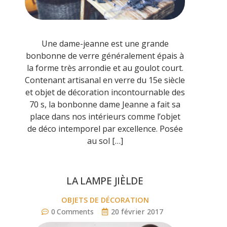
Une dame-jeanne est une grande
bonbonne de verre généralement épais à
la forme très arrondie et au goulot court.
Contenant artisanal en verre du 15e siècle
et objet de décoration incontournable des
70 s, la bonbonne dame Jeanne a fait sa
place dans nos intérieurs comme l’objet
de déco intemporel par excellence. Posée
au sol […]
LA LAMPE JIÈLDE
OBJETS DE DÉCORATION
0
Comments
20 février 2017
Stephanie