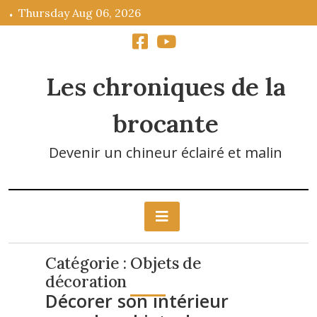
Skip
Thursday Aug 06, 2026
to
content
Les chroniques de la
brocante
Devenir un chineur éclairé et malin
Catégorie :
Objets de
décoration
Décorer son intérieur