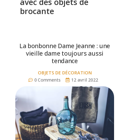
avec des objets de
brocante
La bonbonne Dame Jeanne : une
vieille dame toujours aussi
tendance
OBJETS DE DÉCORATION
objets
0
Comments
12 avril 2022
de
Stephanie
métier
,
vintage