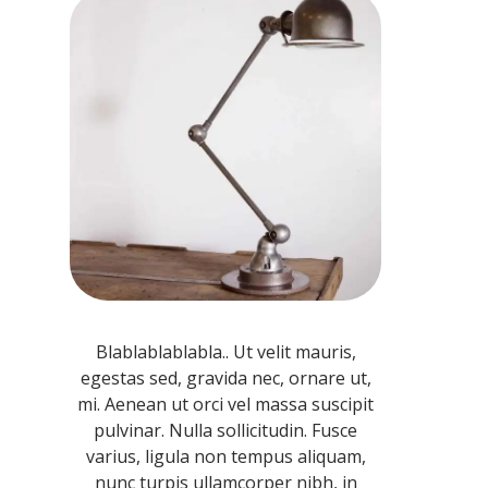
Blablablablabla.. Ut velit mauris,
egestas sed, gravida nec, ornare ut,
mi. Aenean ut orci vel massa suscipit
pulvinar. Nulla sollicitudin. Fusce
varius, ligula non tempus aliquam,
nunc turpis ullamcorper nibh, in